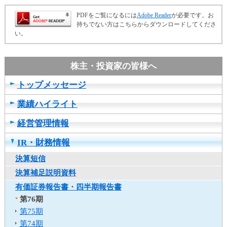
ュ
ー
PDFをご覧になるには
Adobe Reader
が必要です。お
へ
持ちでない方はこちらからダウンロードしてくださ
移
い。
動
し
ま
す
トップメッセージ
ヘ
ッ
業績ハイライト
ダ
ー
経営管理情報
メ
ニ
IR・財務情報
ュ
決算短信
ー
へ
決算補足説明資料
移
有価証券報告書・四半期報告書
動
第76期
し
第75期
ま
第74期
す