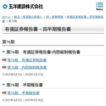
ペ
ペ
こ
の
ペ
ペ
の
ペ
ー
ー
ー
ー
ペ
ー
ジ
ジ
ジ
ジ
ー
ジ
ホーム
株主・投資家の皆様へ
IR・財務情報
有価証券報告書・四半期報告
の
内
の
の
ジ
で
書
第76期
先
移
終
先
は
す
頭
動
わ
頭
、
。
有価証券報告書・四半期報告書
で
用
り
へ
す
の
で
戻
第76期
リ
す
る
ン
第76期 有価証券報告書/内部統制報告書
ク
で
第76期 有価証券報告書
す
サ
第76期 内部統制報告書
イ
※2025年4月1日～2026年3月31日
ト
内
第76期 半期報告書
共
通
第76期 半期報告書
メ
※2025年4月1日～2025年9月30日
ニ