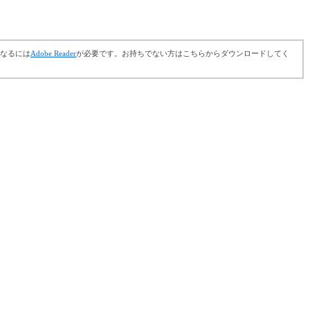
さ
い
になるには
Adobe Reader
が必要です。お持ちでない方はこちらからダウンロードしてく