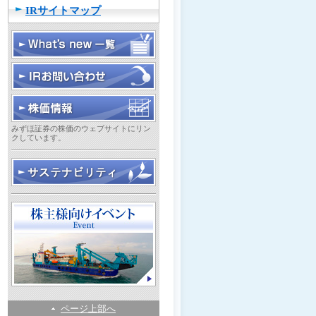
IRサイトマップ
みずほ証券の株価のウェブサイトにリン
クしています。
ページ上部へ