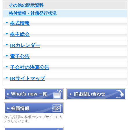
し
その他の開示資料
ま
格付情報・社債発行状況
す
株式情報
株主総会
IRカレンダー
電子公告
子会社の決算公告
IRサイトマップ
みずほ証券の株価のウェブサイトにリ
ンクしています。