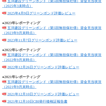
ュ
五洋建設グリーンボンド（第5回無担保社債）資金充当状況
ー
（2025年3末時点）
へ
2025年4月9日グリーンボンド評価レビュー
移
動
●2023年レポーティング
し
五洋建設グリーンボンド（第5回無担保社債）資金充当状況
ま
（2023年9月末時点）
す
2023年11月7日グリーンボンド評価レビュー
ヘ
ッ
●2022年レポーティング
ダ
五洋建設グリーンボンド（第5回無担保社債）資金充当状況
ー
（2022年9月末時点）
メ
ニ
2022年12月26日グリーンボンド評価レビュー
ュ
ー
●2021年レポーティング
へ
五洋建設グリーンボンド（第5回無担保社債）資金充当状況
移
（2021年9月末時点）
動
2021年12月10日グリーンボンド評価レビュー
し
ま
2021年12月10日CBI発行後検証報告書
す