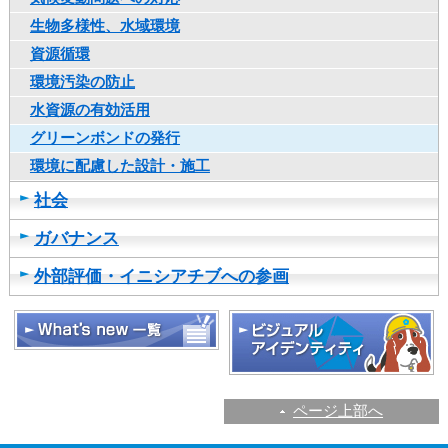
生物多様性、水域環境
資源循環
環境汚染の防止
水資源の有効活用
グリーンボンドの発行
環境に配慮した設計・施工
社会
ガバナンス
外部評価・イニシアチブへの参画
ページ上部へ