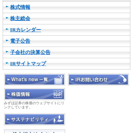
し
株式情報
ま
す
株主総会
IRカレンダー
電子公告
子会社の決算公告
IRサイトマップ
みずほ証券の株価のウェブサイトにリ
ンクしています。