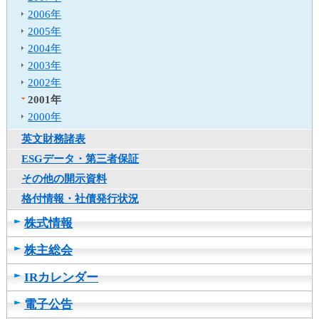
2006年
2005年
2004年
2003年
2002年
2001年
2000年
英文財務諸表
ESGデータ・第三者保証
その他の開示資料
格付情報・社債発行状況
株式情報
株主総会
IRカレンダー
電子公告