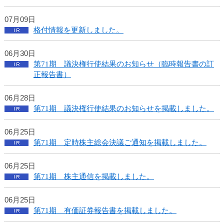
し
ま
07月09日
す
格付情報を更新しました。
06月30日
第71期 議決権行使結果のお知らせ（臨時報告書の訂
正報告書）
06月28日
第71期 議決権行使結果のお知らせを掲載しました。
06月25日
第71期 定時株主総会決議ご通知を掲載しました。
06月25日
第71期 株主通信を掲載しました。
06月25日
第71期 有価証券報告書を掲載しました。