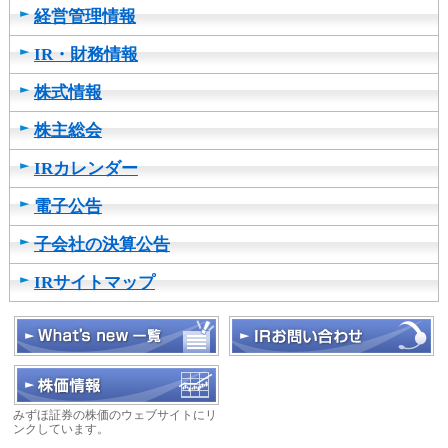
経営管理情報
IR・財務情報
株式情報
株主総会
IRカレンダー
電子公告
子会社の決算公告
IRサイトマップ
みずほ証券の株価のウェブサイトにリ
ンクしています。