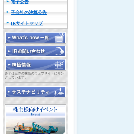
電子公告
子会社の決算公告
IRサイトマップ
みずほ証券の株価のウェブサイトにリン
クしています。