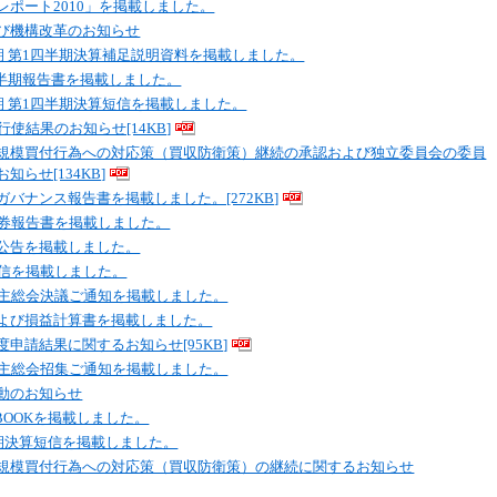
レポート2010」を掲載しました。
さ
び機構改革のお知らせ
い
月期 第1四半期決算補足説明資料を掲載しました。
1四半期報告書を掲載しました。
月期 第1四半期決算短信を掲載しました。
行使結果のお知らせ[14KB]
規模買付行為への対応策（買収防衛策）継続の承認および独立委員会の委員
知らせ[134KB]
バナンス報告書を掲載しました。[272KB]
証券報告書を掲載しました。
公告を掲載しました。
通信を掲載しました。
株主総会決議ご通知を掲載しました。
よび損益計算書を掲載しました。
申請結果に関するお知らせ[95KB]
株主総会招集ご通知を掲載しました。
動のお知らせ
CTBOOKを掲載しました。
月期決算短信を掲載しました。
規模買付行為への対応策（買収防衛策）の継続に関するお知らせ