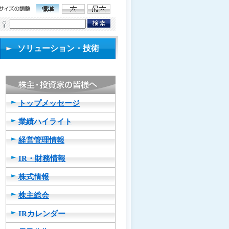
ソリューション・技術
トップメッセージ
業績ハイライト
経営管理情報
IR・財務情報
株式情報
株主総会
IRカレンダー