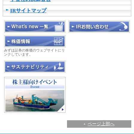
し
ま
IRサイトマップ
す
みずほ証券の株価のウェブサイトにリ
ンクしています。
ページ上部へ