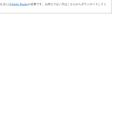
さ
になるには
Adobe Reader
が必要です。お持ちでない方はこちらからダウンロードしてく
い