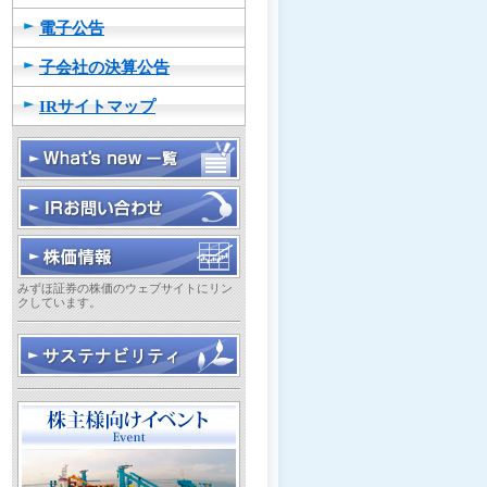
電子公告
子会社の決算公告
IRサイトマップ
みずほ証券の株価のウェブサイトにリン
クしています。