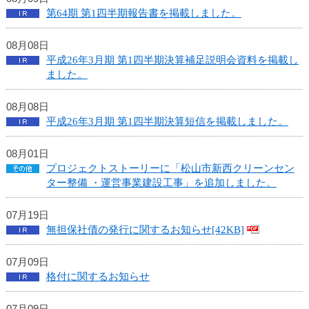
し
第64期 第1四半期報告書を掲載しました。
ま
す
08月08日
平成26年3月期 第1四半期決算補足説明会資料を掲載し
ました。
08月08日
平成26年3月期 第1四半期決算短信を掲載しました。
08月01日
プロジェクトストーリーに「松山市新西クリーンセン
ター整備 ・運営事業建設工事」を追加しました。
07月19日
無担保社債の発行に関するお知らせ[42KB]
07月09日
格付に関するお知らせ