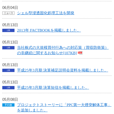
06月04日
シェル型浸透固化処理工法を開発
05月13日
2013年 FACTBOOKを掲載しました。
05月13日
当社株式の大規模買付行為への対応策（買収防衛策）
の非継続に関するお知らせ[107KB]
05月13日
平成25年3月期 決算補足説明会資料を掲載しました。
05月13日
平成25年3月期 決算短信を掲載しました。
05月08日
プロジェクトストーリーに「PPC第一大煙突解体工事」
を追加しました。