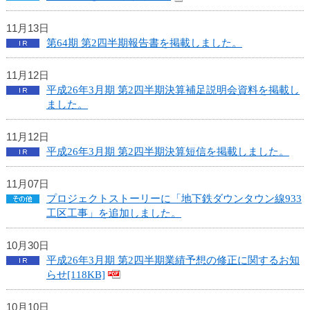
ュ
ー
11月13日
へ
第64期 第2四半期報告書を掲載しました。
移
動
し
11月12日
ま
平成26年3月期 第2四半期決算補足説明会資料を掲載し
す
ました。
ヘ
ッ
11月12日
ダ
平成26年3月期 第2四半期決算短信を掲載しました。
ー
メ
11月07日
ニ
プロジェクトストーリーに「地下鉄ダウンタウン線933
ュ
工区工事」を追加しました。
ー
へ
10月30日
移
平成26年3月期 第2四半期業績予想の修正に関するお知
動
らせ[118KB]
し
ま
す
10月10日