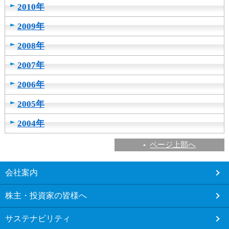
2010年
2009年
2008年
2007年
2006年
2005年
2004年
ページ上部へ
こ
会社案内
こ
か
株主・投資家の皆様へ
ら
フ
サステナビリティ
ッ