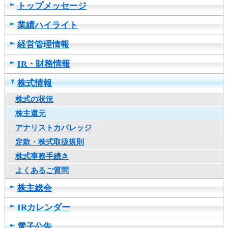
トップメッセージ
し
ま
業績ハイライト
す
経営管理情報
IR・財務情報
株式情報
株式の状況
株主還元
アナリストカバレッジ
定款・株式取扱規則
株式事務手続き
よくあるご質問
株主総会
IRカレンダー
電子公告