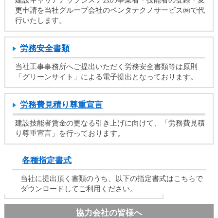
建設キャリアアップシステムの事業者・技能者の登録・変
し
更申請を当社グループ会社のペンタテクノサービス㈱で代
ま
行いたします。
す
労務安全書類
当社工事事務所へご提出いただく労務安全書類等は原則
「グリーンサイト」による電子提出となっております。
労務費見積り尊重宣言
建設技能者賃金の更なる引き上げに向けて、「労務費見積
り尊重宣言」を行っております。
各種指定書式
当社に提出頂く書類のうち、以下の指定書式はこちらで
ダウンロードしてご利用ください。