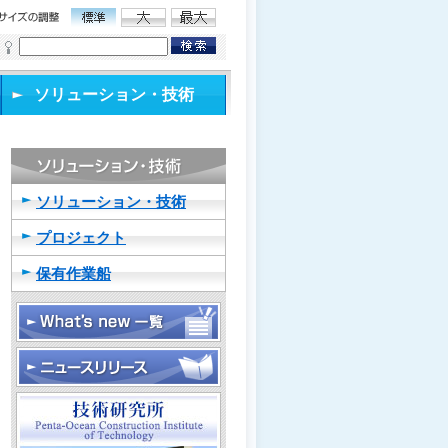
ソリューション・技術
ソリューション・技術
プロジェクト
保有作業船