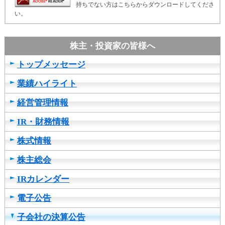
持ちでない方はこちらからダウンロードしてくださ
い。
トップメッセージ
業績ハイライト
経営管理情報
IR・財務情報
株式情報
株主総会
IRカレンダー
電子公告
子会社の決算公告