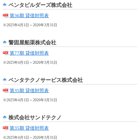
ュ
ペンタビルダーズ株式会社
ー
へ
第36期 貸借対照表
移
※2025年4月1日～2026年3月31日
動
し
ま
警固屋船渠株式会社
す
第77期 貸借対照表
ヘ
ッ
※2025年4月1日～2026年3月31日
ダ
ー
ペンタテクノサービス株式会社
メ
ニ
第35期 貸借対照表
ュ
ー
※2025年4月1日～2026年3月31日
へ
移
株式会社サンドテクノ
動
し
第35期 貸借対照表
ま
※2025年4月1日～2026年3月31日
す