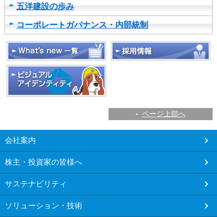
五洋建設の歩み
コーポレートガバナンス・内部統制
ページ上部へ
こ
会社案内
こ
か
株主・投資家の皆様へ
ら
フ
サステナビリティ
ッ
タ
ソリューション・技術
ー
メ