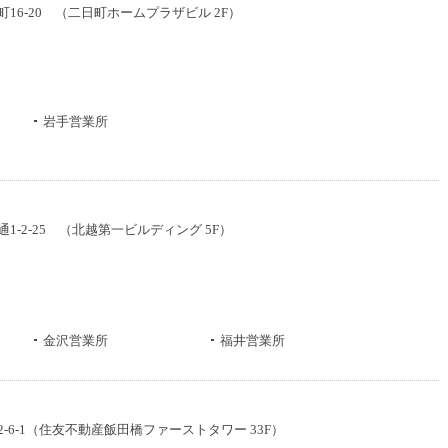
日町16-20 （二日町ホームプラザビル 2F）
岩手営業所
通1-2-25 （北越第一ビルディング 5F）
金沢営業所
福井営業所
楽2-6-1（住友不動産飯田橋ファーストタワー 33F）