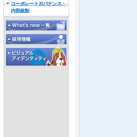
コーポレートガバナンス・
内部統制