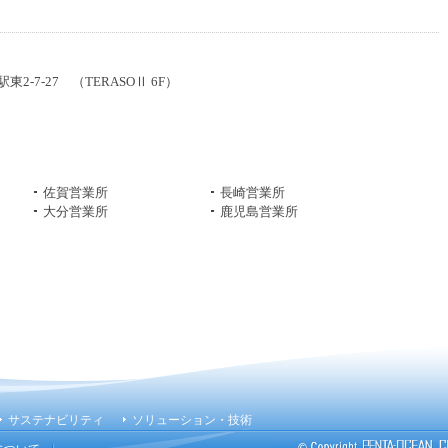
東2-7-27 （TERASOⅡ 6F）
佐賀営業所
長崎営業所
大分営業所
鹿児島営業所
サステナビリティ
ソリューション・技術