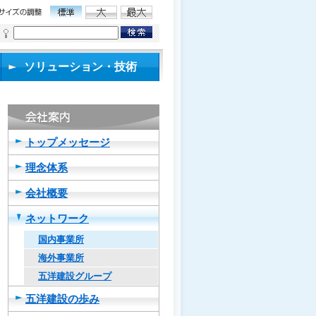
ソリューション・技術
トップメッセージ
理念体系
会社概要
ネットワーク
国内事業所
海外事業所
五洋建設グループ
五洋建設の歩み