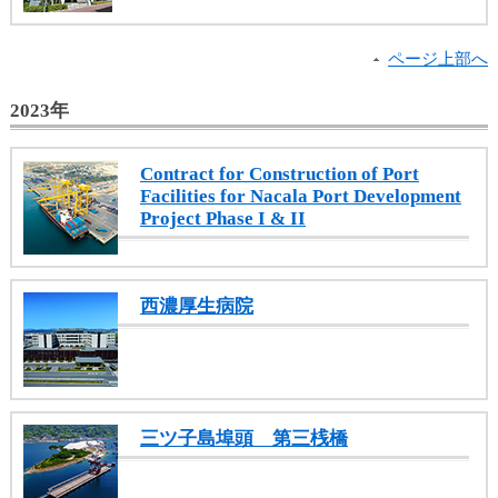
ページ上部へ
2023年
Contract for Construction of Port
Facilities for Nacala Port Development
Project Phase I & II
西濃厚生病院
三ツ子島埠頭 第三桟橋