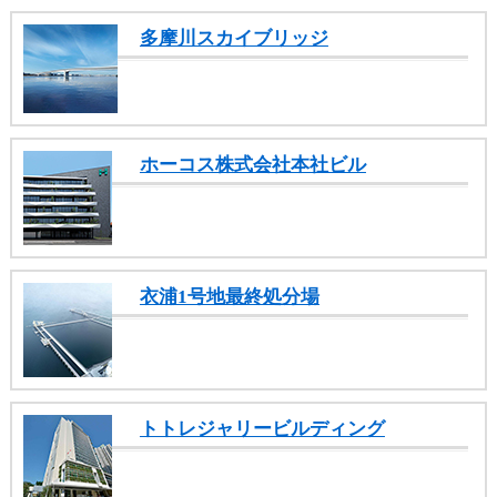
多摩川スカイブリッジ
ホーコス株式会社本社ビル
衣浦1号地最終処分場
トトレジャリービルディング