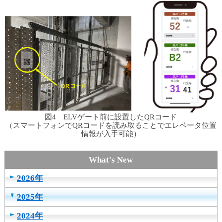
図4 ELVゲート前に設置したQRコード
（スマートフォンでQRコードを読み取ることでエレベータ位置
情報が入手可能）
2026年
2025年
2024年