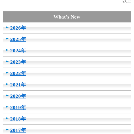
以上
ュ
ー
へ
移
動
2026年
し
ま
2025年
す
2024年
ヘ
ッ
2023年
ダ
ー
2022年
メ
ニ
2021年
ュ
ー
2020年
へ
2019年
移
動
2018年
し
ま
2017年
す