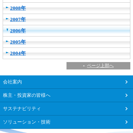
2008年
2007年
2006年
2005年
2004年
ページ上部へ
こ
会社案内
こ
か
株主・投資家の皆様へ
ら
フ
サステナビリティ
ッ
タ
ソリューション・技術
ー
メ