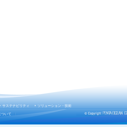
サステナビリティ
ソリューション・技術
について