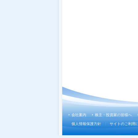
こ
こ
か
ら
フ
会社案内
株主・投資家の皆様へ
ッ
個人情報保護方針
サイトのご利用
タ
ー
メ