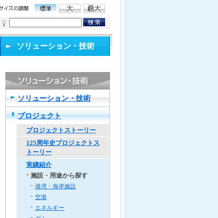
ソリューション・技術
ソリューション・技術
プロジェクト
プロジェクトストーリー
125周年史プロジェクトス
トーリー
実績紹介
施設・用途から探す
港湾・海岸施設
空港
エネルギー