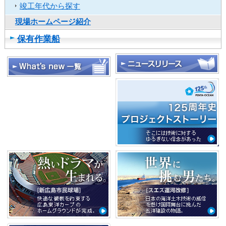
し
竣工年代から探す
ま
現場ホームページ紹介
す
保有作業船