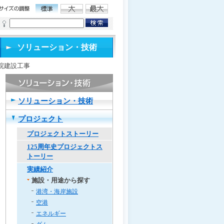
ソリューション・技術
院建設工事
ソリューション・技術
プロジェクト
プロジェクトストーリー
125周年史プロジェクトス
トーリー
実績紹介
施設・用途から探す
港湾・海岸施設
空港
エネルギー