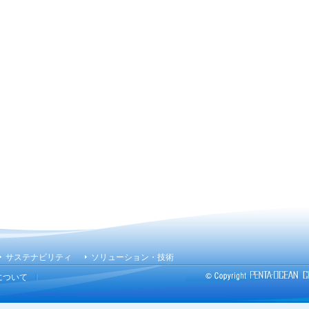
サステナビリティ
ソリューション・技術
について