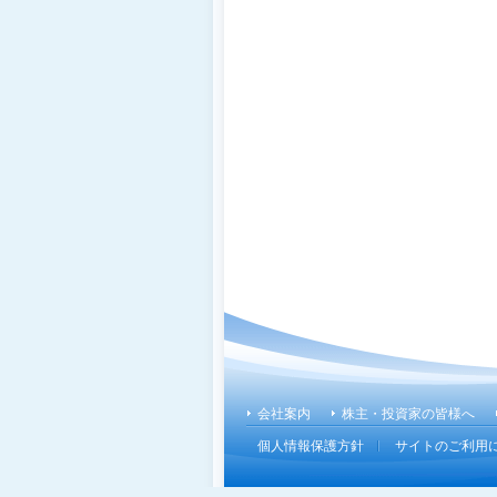
こ
こ
か
ら
フ
会社案内
株主・投資家の皆様へ
ッ
個人情報保護方針
サイトのご利用
タ
ー
メ