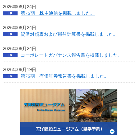
本
2026年06月24日
文
第76期 株主通信を掲載しました。
へ
移
2026年06月24日
動
貸借対照表および損益計算書を掲載しました。
し
ま
2026年06月24日
す
コーポレートガバナンス報告書を掲載しました。
2026年06月19日
第76期 有価証券報告書を掲載しました。