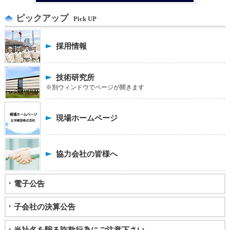
ピックアップ
Pick UP
採用情報
技術研究所
※別ウィンドウでページが開きます
現場ホームページ
協力会社の皆様へ
電子公告
子会社の決算公告
当社名を騙る詐欺行為にご注意下さい