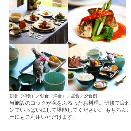
朝食（和食）／朝食（洋食）／昼食／夕食例
当施設のコックが腕をふるったお料理。研修で疲れ
ンでいっぱいにして堪能してください。 もちろん
ーにもご利用いただけます。