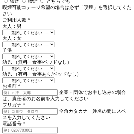
禁煙
喫煙
どちらでも
喫煙可能コテージ希望の場合は必ず「喫煙」を選択してくだ
さい
ご利用人数
*
大人：男
大人：女
子供
幼児 （無料・食事/ベッドなし）
幼児 （有料・食事あり/ベッドなし）
お名前
*
企業・団体でお申し込みの場合
は、責任者のお名前を入力してください
フリガナ
*
全角カタカナ 姓名の間にスペー
スを入力してください
電話番号
*