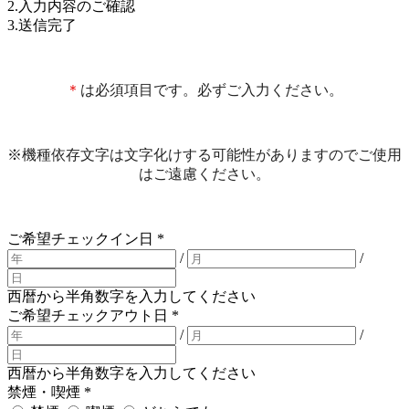
2.入力内容のご確認
3.送信完了
＊
は必須項目です。必ずご入力ください。
※
機種依存文字は文字化けする可能性がありますのでご使用
はご遠慮ください。
ご希望チェックイン日
*
/
/
西暦から半角数字を入力してください
ご希望チェックアウト日
*
/
/
西暦から半角数字を入力してください
禁煙・喫煙
*