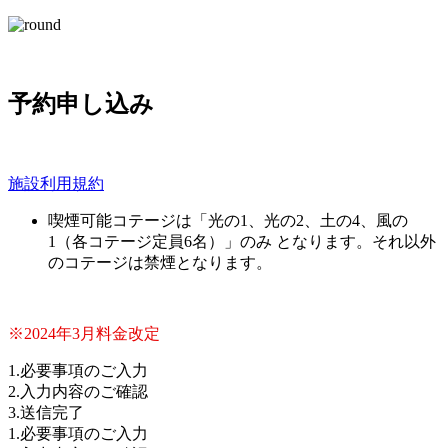
予約申し込み
施設利用規約
喫煙可能コテージは「光の1、光の2、土の4、風の
1（各コテージ定員6名）」のみ となります。それ以外
のコテージは禁煙となります。
※2024年3月料金改定
1.必要事項のご入力
2.入力内容のご確認
3.送信完了
1.必要事項のご入力